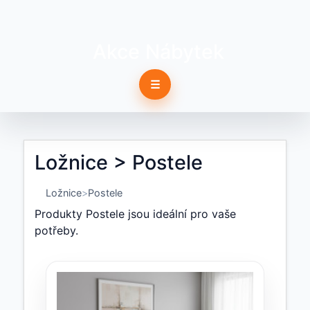
Akce Nábytek
☰
Ložnice > Postele
Ložnice
Postele
Produkty Postele jsou ideální pro vaše
potřeby.