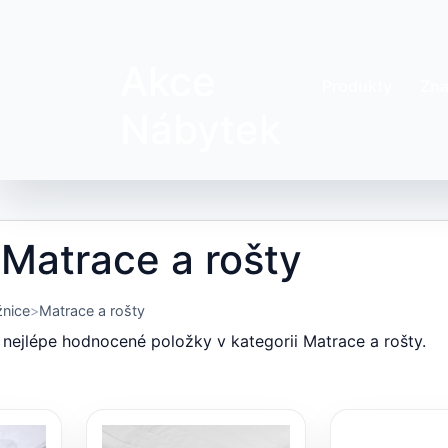
Akce
Produkty
Zna
Nábytek
 Matrace a rošty
nice
Matrace a rošty
nejlépe hodnocené položky v kategorii Matrace a rošty.