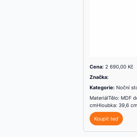
Cena:
2 690,00 Kč
Značka:
Kategorie:
Noční st
MateriálTělo: MDF d
cmHloubka: 39,6 cm
Koupit teď