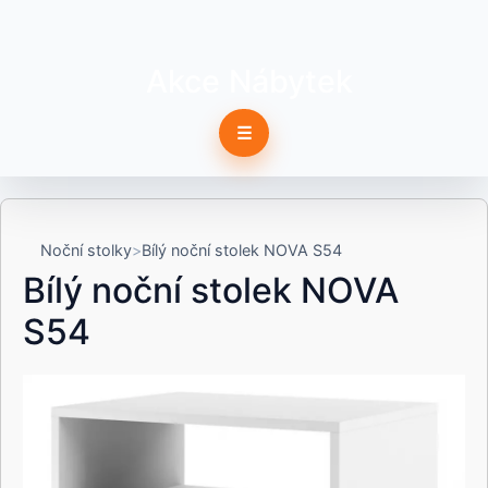
Akce Nábytek
☰
Noční stolky
Bílý noční stolek NOVA S54
Bílý noční stolek NOVA
S54