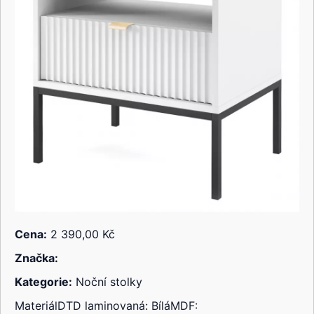
Cena:
2 390,00 Kč
Značka:
Kategorie:
Noční stolky
MateriálDTD laminovaná: BíláMDF: