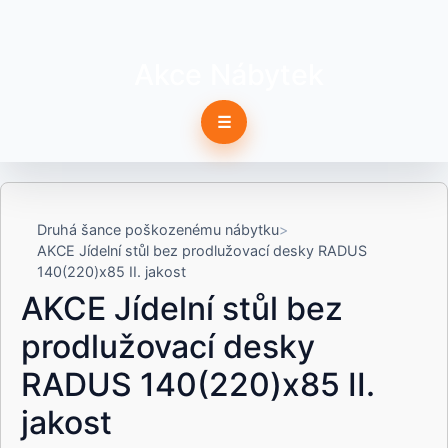
Akce Nábytek
☰
Druhá šance poškozenému nábytku
AKCE Jídelní stůl bez prodlužovací desky RADUS
140(220)x85 II. jakost
AKCE Jídelní stůl bez
prodlužovací desky
RADUS 140(220)x85 II.
jakost