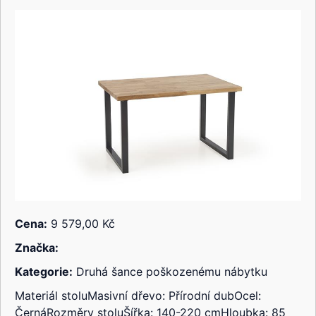
Cena:
9 579,00 Kč
Značka:
Kategorie:
Druhá šance poškozenému nábytku
Materiál stoluMasivní dřevo: Přírodní dubOcel:
ČernáRozměry stoluŠířka: 140-220 cmHloubka: 85